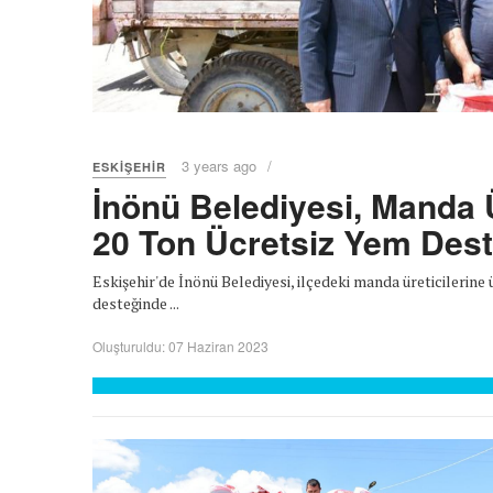
3 years ago
ESKIŞEHIR
İnönü Belediyesi, Manda Ü
20 Ton Ücretsiz Yem Dest
Eskişehir'de İnönü Belediyesi, ilçedeki manda üreticilerine
desteğinde ...
Oluşturuldu: 07 Haziran 2023