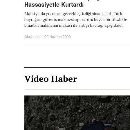
Hassasiyetle Kurtardı
Malatya’da yıkımını gerçekleştirdiği binada asılı Türk
bayrağını gören iş makinesi operatörü büyük bir titizlikle
binadan makinenin makası ile aldığı bayrağı aşağıdaki ...
Oluşturuldu: 02 Haziran 2023
Video Haber