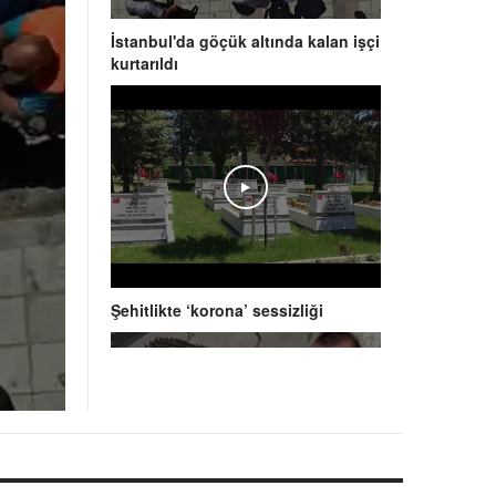
İstanbul'da göçük altında kalan işçi
kurtarıldı
Play
Şehitlikte ‘korona’ sessizliği
Play