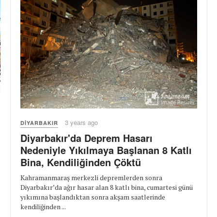
3 years ago
DIYARBAKIR
Diyarbakır'da Deprem Hasarı
Nedeniyle Yıkılmaya Başlanan 8 Katlı
Bina, Kendiliğinden Çöktü
Kahramanmaraş merkezli depremlerden sonra
Diyarbakır’da ağır hasar alan 8 katlı bina, cumartesi günü
yıkımına başlandıktan sonra akşam saatlerinde
kendiliğinden ...