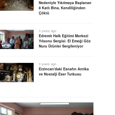
Nedeniyle Yıkılmaya Başlanan
8 Katlı Bina, Kendiliğinden
Çöktü
3 years ago
Edremit Halk Eğitimi Merkezi
Yılsonu Sergisi: El Emeği Göz
Nuru Ürünler Sergileniyor
3 years ago
Erzincan'daki Esnafın Antika
ve Nostalji Eser Tutkusu