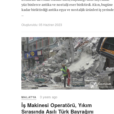
yüz binlerce antika ve nostalji eser biriktirdi. Akın, bugüne
kadar biriktirdiği antika eşya ve nostaljik ürünleri iş yerinde
...
Oluşturuldu: 05 Haziran 2023
3 years ago
MALATYA
İş Makinesi Operatörü, Yıkım
Sırasında Asılı Türk Bayrağını