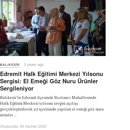
3 years ago
BALIKESIR
Edremit Halk Eğitimi Merkezi Yılsonu
Sergisi: El Emeği Göz Nuru Ürünler
Sergileniyor
Balıkesir’in Edremit ilçesinde Bostancı Mahallesinde
Halk Eğitimi Merkezi yılsonu sergisi açılışı
gerçekleştirilerek yıl içerisinde yapılan el emeği göz nuru
ürünler ...
Oluşturuldu: 05 Haziran 2023