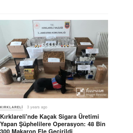
3 years ago
KIRKLARELI
Kırklareli'nde Kaçak Sigara Üretimi
Yapan Şüphelilere Operasyon: 48 Bin
300 Makaron Ele Geçirildi