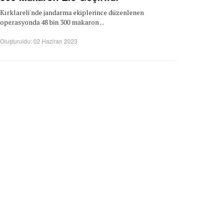
Kırklareli'nde jandarma ekiplerince düzenlenen
operasyonda 48 bin 300 makaron ...
Oluşturuldu: 02 Haziran 2023