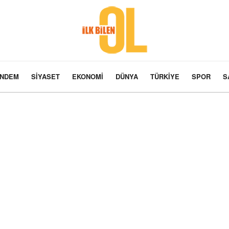
NDEM
SIYASET
EKONOMI
DÜNYA
TÜRKIYE
SPOR
S