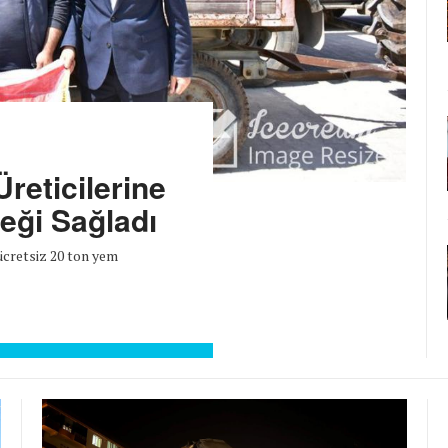
reticilerine
eği Sağladı
 ücretsiz 20 ton yem