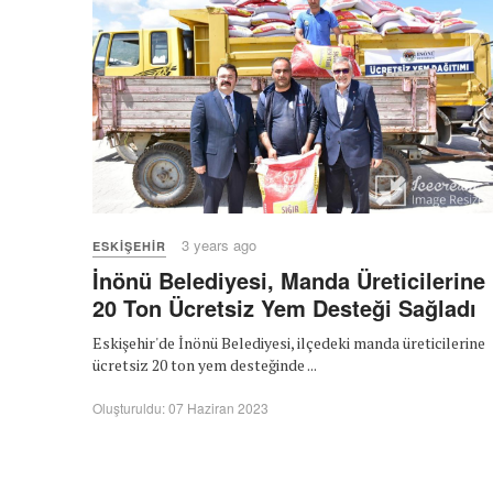
3 years ago
ESKIŞEHIR
İnönü Belediyesi, Manda Üreticilerine
20 Ton Ücretsiz Yem Desteği Sağladı
Eskişehir'de İnönü Belediyesi, ilçedeki manda üreticilerine
ücretsiz 20 ton yem desteğinde ...
Oluşturuldu: 07 Haziran 2023