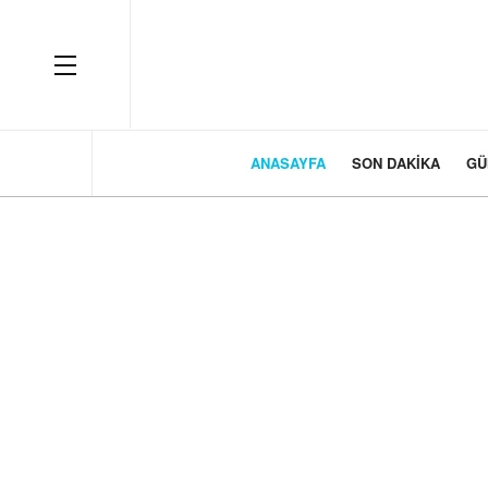
OFF CANVAS
ANASAYFA
SON DAKIKA
GÜ