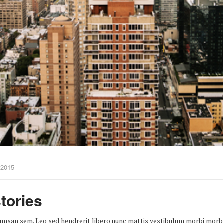
 2015
stories
ccumsan sem. Leo sed hendrerit libero nunc mattis vestibulum morbi mor