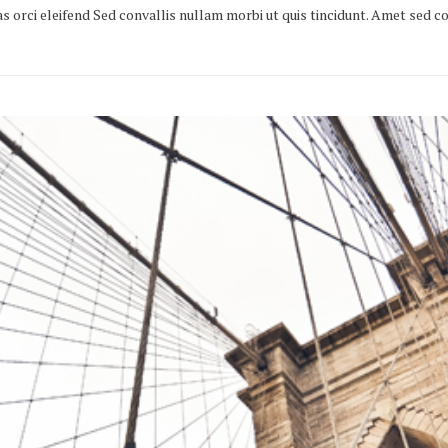
as orci eleifend Sed convallis nullam morbi ut quis tincidunt. Amet se