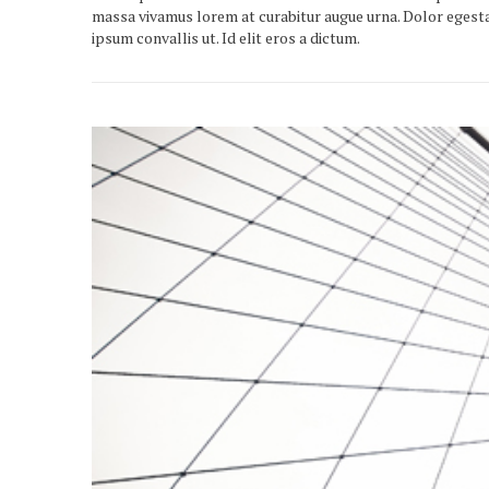
massa vivamus lorem at curabitur augue urna. Dolor egest
ipsum convallis ut. Id elit eros a dictum.