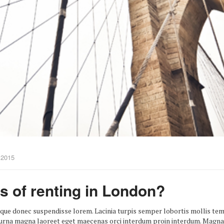
 2015
s of renting in London?
sque donec suspendisse lorem. Lacinia turpis semper lobortis mollis temp
d urna magna laoreet eget maecenas orci interdum proin interdum. Magna