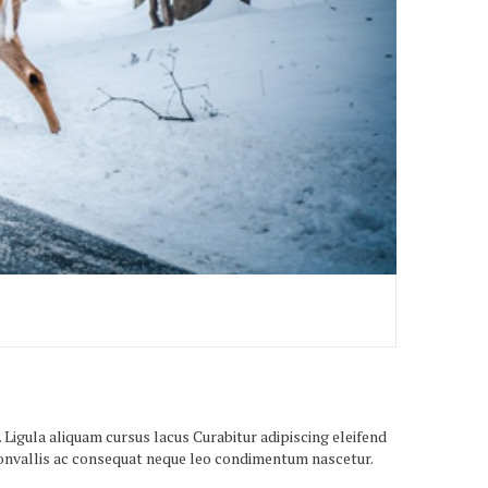
 Ligula aliquam cursus lacus Curabitur adipiscing eleifend
 convallis ac consequat neque leo condimentum nascetur.