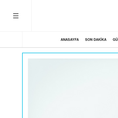
OFF CANVAS
ANASAYFA
SON DAKIKA
GÜ