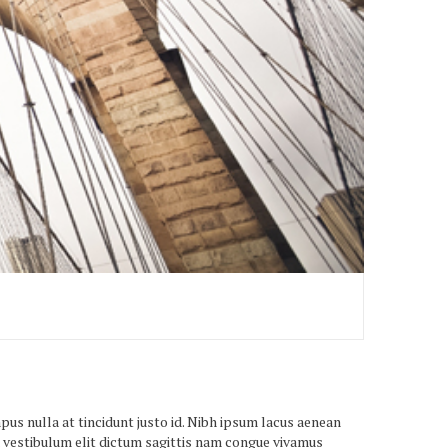
us nulla at tincidunt justo id. Nibh ipsum lacus aenean
 vestibulum elit dictum sagittis nam congue vivamus