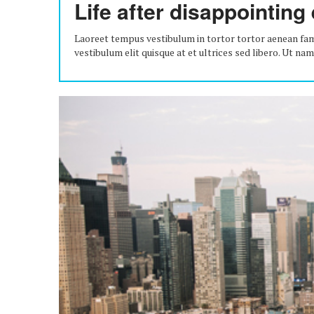
Life after disappointing
Laoreet tempus vestibulum in tortor tortor aenean fame
vestibulum elit quisque at et ultrices sed libero. Ut n