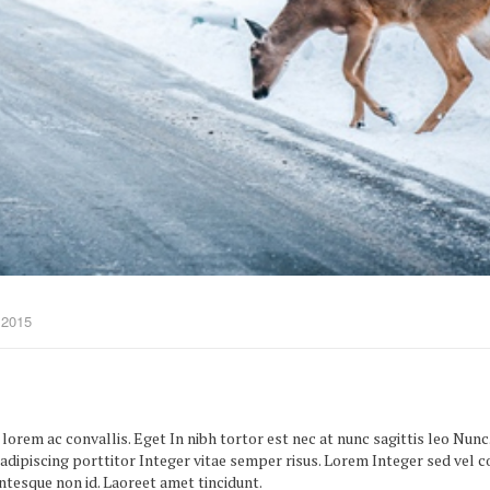
 2015
rem ac convallis. Eget In nibh tortor est nec at nunc sagittis leo Nunc.
 adipiscing porttitor Integer vitae semper risus. Lorem Integer sed vel
tesque non id. Laoreet amet tincidunt.