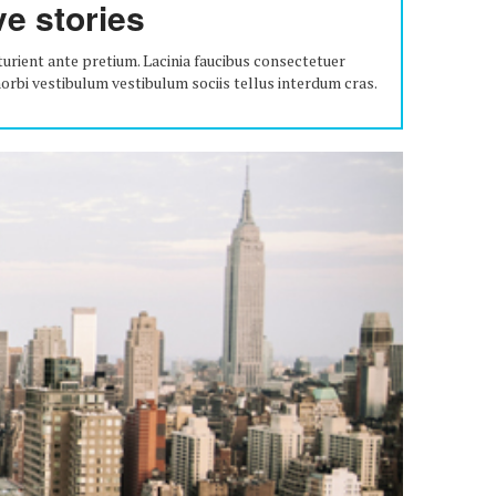
ve stories
urient ante pretium. Lacinia faucibus consectetuer
morbi vestibulum vestibulum sociis tellus interdum cras.