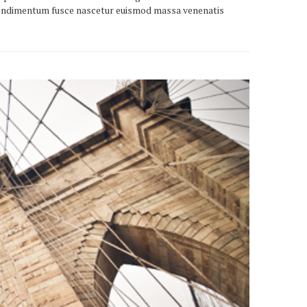
d condimentum fusce nascetur euismod massa venenatis