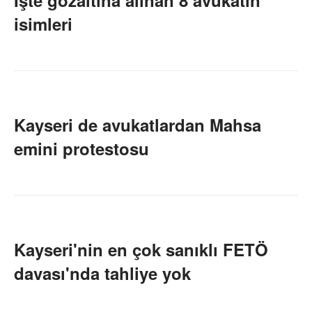
İşte gözaltına alınan 8 avukatın
isimleri
Kayseri de avukatlardan Mahsa
emini protestosu
Kayseri'nin en çok sanıklı FETÖ
davası'nda tahliye yok