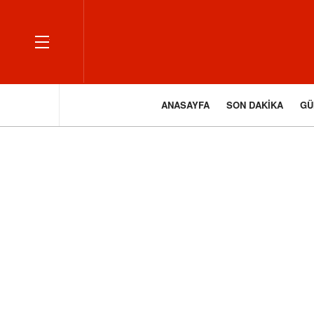
OFF CANVAS
ANASAYFA
SON DAKIKA
GÜ