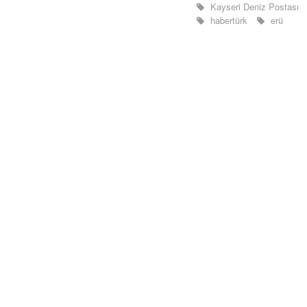
Kayseri Deniz Postası
habertürk
erü