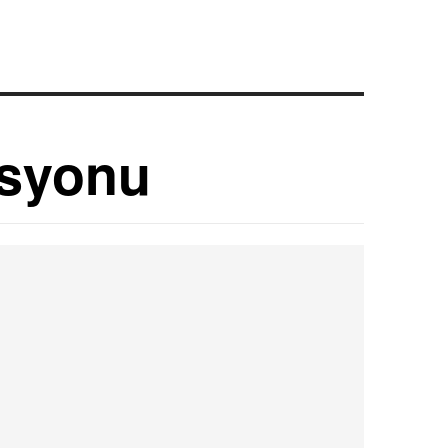
asyonu