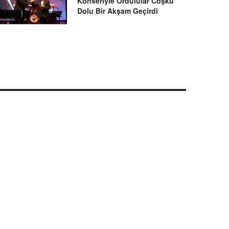
Konseriyle Ordulular Coşku
Dolu Bir Akşam Geçirdi