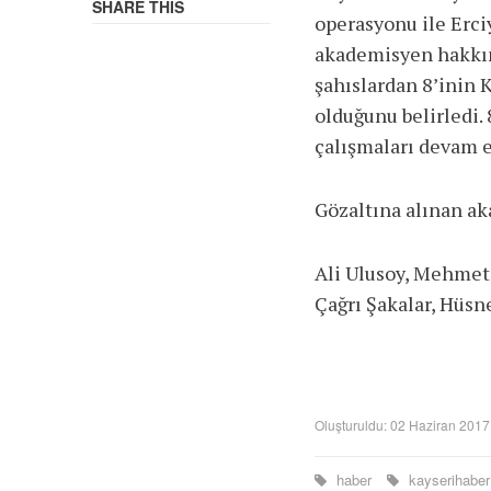
SHARE THIS
operasyonu ile Erci
akademisyen hakkında
şahıslardan 8’inin K
olduğunu belirledi. 
çalışmaları devam e
Gözaltına alınan ak
Ali Ulusoy, Mehmet
Çağrı Şakalar, Hüs
Oluşturuldu: 02 Haziran 2017
haber
kayserihabe