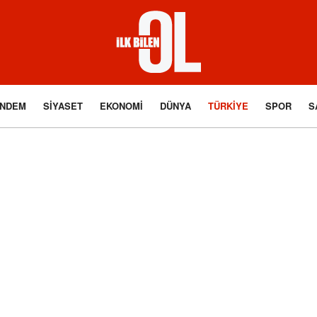
NDEM
SIYASET
EKONOMI
DÜNYA
TÜRKIYE
SPOR
S