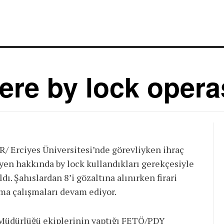
ere by lock oper
/ Erciyes Üniversitesi’nde görevliyken ihraç
en hakkında by lock kullandıkları gerekçesiyle
ldı. Şahıslardan 8’i gözaltına alınırken firari
ma çalışmaları devam ediyor.
 Müdürlüğü ekiplerinin yaptığı FETÖ/PDY