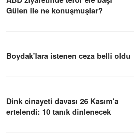
Gülen ile ne konuşmuşlar?
Boydak'lara istenen ceza belli oldu
Dink cinayeti davası 26 Kasım'a
ertelendi: 10 tanık dinlenecek