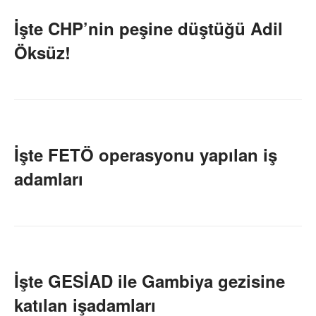
İşte CHP’nin peşine düştüğü Adil
Öksüz!
İşte FETÖ operasyonu yapılan iş
adamları
İşte GESİAD ile Gambiya gezisine
katılan işadamları