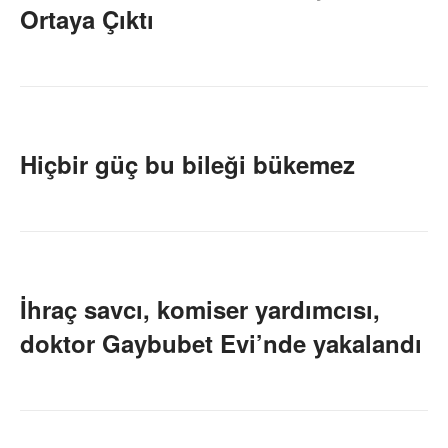
Ortaya Çıktı
Hiçbir güç bu bileği bükemez
İhraç savcı, komiser yardımcısı,
doktor Gaybubet Evi’nde yakalandı