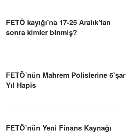
FETÖ kayığı'na 17-25 Aralık'tan
sonra kimler binmiş?
FETÖ’nün Mahrem Polislerine 6’şar
Yıl Hapis
FETÖ’nün Yeni Finans Kaynağı